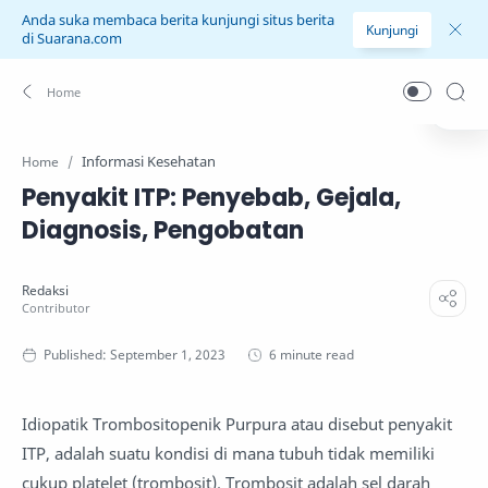
Anda suka membaca berita kunjungi situs berita
Kunjungi
di Suarana.com
Informasi Kesehatan
Home
Penyakit ITP: Penyebab, Gejala,
Diagnosis, Pengobatan
6 minute read
Idiopatik Trombositopenik Purpura atau disebut penyakit
ITP, adalah suatu kondisi di mana tubuh tidak memiliki
cukup platelet (trombosit). Trombosit adalah sel darah