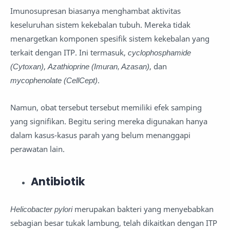
Imunosupresan biasanya menghambat aktivitas
keseluruhan sistem kekebalan tubuh. Mereka tidak
menargetkan komponen spesifik sistem kekebalan yang
terkait dengan ITP. Ini termasuk,
cyclophosphamide
(Cytoxan)
,
Azathioprine (Imuran, Azasan)
, dan
mycophenolate (CellCept)
.
Namun, obat tersebut tersebut memiliki efek samping
yang signifikan. Begitu sering mereka digunakan hanya
dalam kasus-kasus parah yang belum menanggapi
perawatan lain.
Antibiotik
Helicobacter pylori
merupakan bakteri yang menyebabkan
sebagian besar tukak lambung, telah dikaitkan dengan ITP