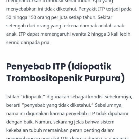
menghancurkan trombosit sehat tubuh. Apa yang
menyebabkan ini tidak diketahui. Penyakit ITP terjadi pada
50 hingga 150 orang per juta setiap tahun. Sekitar
setengah dari orang yang terkena dampak adalah anak-
anak. ITP dapat memengaruhi wanita 2 hingga 3 kali lebih
sering daripada pria.
Penyebab ITP (Idiopatik
Trombositopenik Purpura)
Istilah “idiopatik,” digunakan sebagai kondisi sebelumnya,
berarti “penyebab yang tidak diketahui.” Sebelumnya,
nama ini digunakan karena penyebab ITP tidak dipahami
dengan baik. Namun, sekarang jelas bahwa sistem
kekebalan tubuh memainkan peran penting dalam
pengembangan penyakit ITP, dengan demikian namanya