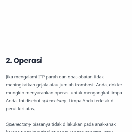
2. Operasi
Jika mengalami ITP parah dan obat-obatan tidak
meningkatkan gejala atau jumlah trombosit Anda, dokter
mungkin menyarankan operasi untuk mengangkat limpa
Anda. Ini disebut
splenectomy
. Limpa Anda terletak di
perut kiri atas.
Splenectomy
biasanya tidak dilakukan pada anak-anak
karena tingginya tingkat pengurangan spontan, atau